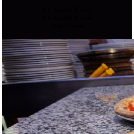
Le Nostre Pizze
Le Nostre Pizze
Our pizzas