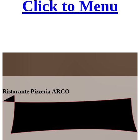
Click to Menu
Ristorante Pizzeria ARCO